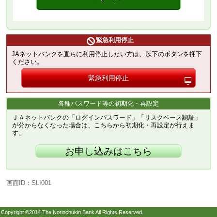
緊急利用停止
JAネットバンクを直ちに利用停止したい方は、以下のボタンを押下
ください。
緊急利用停止
各種パスワード等の初期化・再設定
ＪＡネットバンクの「ログインパスワード」「リスクベース認証」
が分からなくなった場合は、こちらから初期化・再設定が行えま
す。
お申し込みはこちら
画面ID：SLI001
Copyright ©2014 The Norinchukin Bank All Rights Reserved.