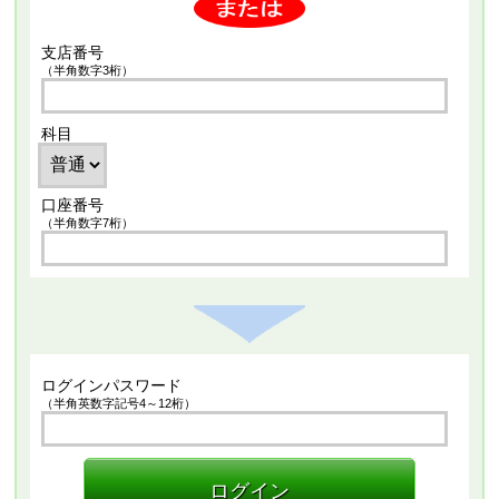
支店番号
（半角数字3桁）
科目
口座番号
（半角数字7桁）
ログインパスワード
（半角英数字記号4～12桁）
ログイン