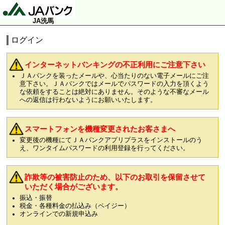
JA洗馬
ログイン
インターネットバンキングの不正利用にご注意下さい
ＪＡバンクを装ったメールや、心当たりのない電子メールにご注
意下さい。ＪＡバンクではメールでパスワードの入力を頂くよう
な依頼をすることは絶対にありません。そのような不審なメール
への返信は行わないようにお願いいたします。
スマートフォンを機種変更されたお客さまへ
変更後の機種にてＪＡバンクアプリプラスをインストールのう
え、ワンタイムパスワードの利用登録を行ってください。
詐欺等の被害防止のため、以下のお取引を保留させて
いただく場合がございます。
振込・振替
税金・各種料金の払込み（ペイジー）
オンラインでの新規申込み