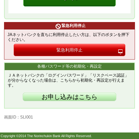
緊急利用停止
JAネットバンクを直ちに利用停止したい方は、以下のボタンを押下
ください。
緊急利用停止
各種パスワード等の初期化・再設定
ＪＡネットバンクの「ログインパスワード」「リスクベース認証」
が分からなくなった場合は、こちらから初期化・再設定が行えま
す。
お申し込みはこちら
画面ID：SLI001
Copyright ©2014 The Norinchukin Bank All Rights Reserved.