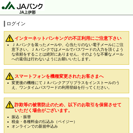
JA上伊那
ログイン
インターネットバンキングの不正利用にご注意下さい
ＪＡバンクを装ったメールや、心当たりのない電子メールにご注
意下さい。ＪＡバンクではメールでパスワードの入力を頂くよう
な依頼をすることは絶対にありません。そのような不審なメール
への返信は行わないようにお願いいたします。
スマートフォンを機種変更されたお客さまへ
変更後の機種にてＪＡバンクアプリプラスをインストールのう
え、ワンタイムパスワードの利用登録を行ってください。
詐欺等の被害防止のため、以下のお取引を保留させて
いただく場合がございます。
振込・振替
税金・各種料金の払込み（ペイジー）
オンラインでの新規申込み