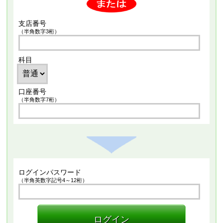
支店番号
（半角数字3桁）
科目
口座番号
（半角数字7桁）
ログインパスワード
（半角英数字記号4～12桁）
ログイン